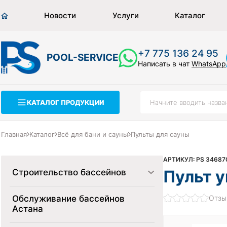
Новости
Услуги
Каталог
+7 775 136 24 95
POOL-SERVICE
Написать в чат
WhatsApp
КАТАЛОГ ПРОДУКЦИИ
Главная
Каталог
Всё для бани и сауны
Пульты для сауны
АРТИКУЛ: PS 34687
Пульт у
Строительство бассейнов
Обслуживание бассейнов
Отзы
Астана