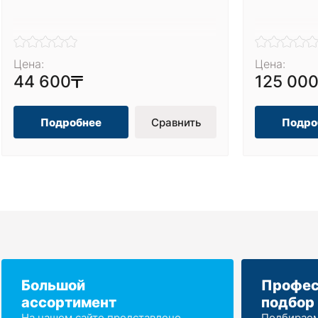
Цена:
Цена:
44 600
125 00
Подробнее
Сравнить
Подро
Большой
Профес
ассортимент
подбор
На нашем сайте представлено
Подбираем