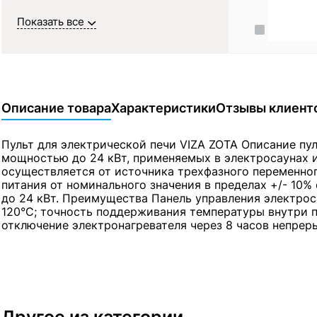
Показать все
Описание товара
Характеристики
Отзывы клиент
Пульт для электрической печи VIZA ZOTA Описание пу
мощностью до 24 кВт, применяемых в электросаунах 
осуществляется от источника трехфазного переменног
питания от номинального значения в пределах +/- 10%
до 24 кВт. Преимущества Панель управления электро
120°С; точность поддерживания температуры внутри п
отключение электронагревателя через 8 часов непре