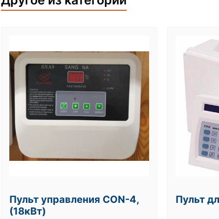
Другое из категории
Пульт управления СОN-4,
Пульт д
(18кВт)