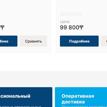
Цена:
0
99 800
бнее
Сравнить
Подробнее
сиональный
Оперативная
доставка
 самые оптимальные и
Осуществляем доставку от