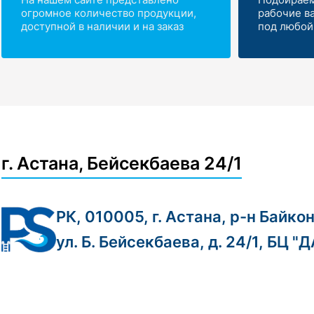
огромное количество продукции,
рабочие в
доступной в наличии и на заказ
под любой
г. Астана, Бейсекбаева 24/1
РК, 010005, г. Астана, р-н Байко
ул. Б. Бейсекбаева, д. 24/1, БЦ "