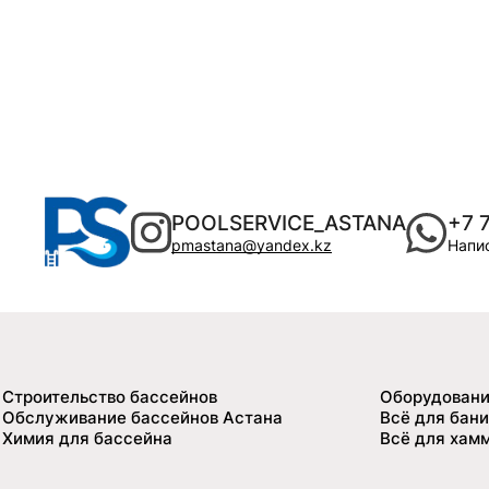
POOLSERVICE_ASTANA
+7 
pmastana@yandex.kz
Напис
Строительство бассейнов
Оборудовани
Обслуживание бассейнов Астана
Всё для бани
Химия для бассейна
Всё для хам