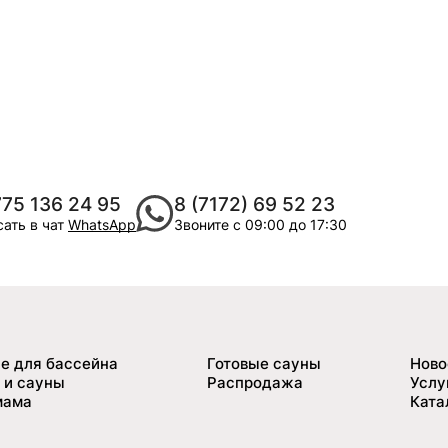
775 136 24 95
8 (7172) 69 52 23
ать в чат
WhatsApp
Звоните с 09:00 до 17:30
е для бассейна
Готовые сауны
Ново
 и сауны
Распродажа
Услу
мама
Ката