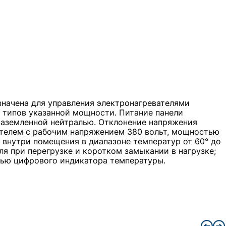
значена для управления электронагревателями
 типов указанной мощности. Питание панели
озаземленной нейтралью. Отклонение напряжения
вателем с рабочим напряжением 380 вольт, мощностью
внутри помещения в диапазоне температур от 60° до
я при перегрузке и коротком замыкании в нагрузке;
щью цифрового индикатора температуры.