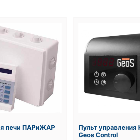
ля печи ПАРиЖАР
Пульт управления 
Geos Control