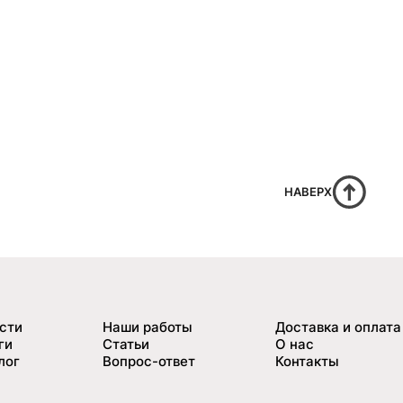
НАВЕРХ
сти
Наши работы
Доставка и оплата
ги
Статьи
О нас
лог
Вопрос-ответ
Контакты