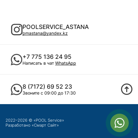
POOLSERVICE_ASTANA
pmastana@yandex.kz
+7 775 136 24 95
Написать в чат
WhatsApp
8 (7172) 69 52 23
Звоните с 09:00 до 17:30
2022–2026 © «POOL Service»
Разработано «
Смарт Сайт
»