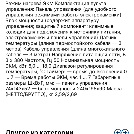
Режим нагрева ЭКМ Комплектация пульта
управления: Панель управления (для удобного
управления режимами работы электрокаменки)
Блок мощности (содержит аппаратуру
управления; защитный компонент; клеммные
колодки для подключения к источнику питания,
электрокаменки и панели управления) Датчик
температуры (длина термостойкого кабеля — 3
метра) Кабель управления (длина многожильного
кабеля — 3 метра) Напряжение питающей сети, В
3 х 380 Частота, Гц 50 Номинальная мощность
ЭКМ, кВт 6,0 … 18,0 Диапазон регулирования
температуры, ˚С Таймер: — время до включения 0
… 7 — Время работы ЭКМ, час 1 … 7 Габаритные
размеры ШхВхГ, мм: — панель управления
74х143х52 — блок мощности 240х195х90 Масса
(НЕТТО/БРУТТО), кг 2,59/2,69
Другое из категории