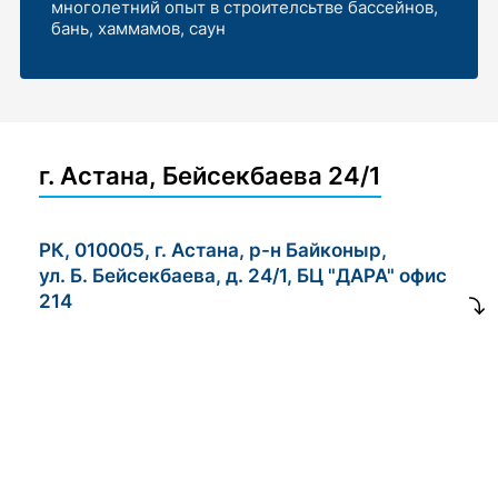
многолетний опыт в строителсьтве бассейнов,
бань, хаммамов, саун
г. Астана, Бейсекбаева 24/1
РК, 010005, г. Астана, р-н Байконыр,
ул. Б. Бейсекбаева, д. 24/1, БЦ "ДАРА" офис
214