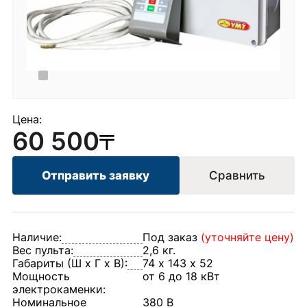
Цена:
60 500
Отправить заявку
Сравнить
Наличие:
Под заказ
(уточняйте цену)
Вес пульта:
2,6 кг.
Габариты (Ш х Г х В):
74 х 143 х 52
Мощность
от 6 до 18 кВт
электрокаменки:
Номинальное
380 В