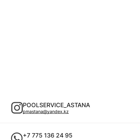
POOLSERVICE_ASTANA
pmastana@yandex.kz
+7 775 136 24 95