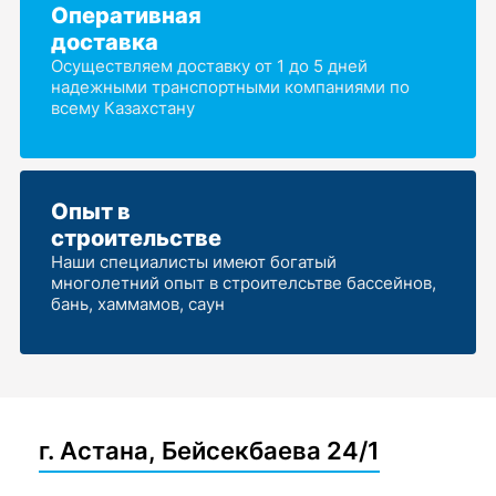
Оперативная
доставка
Осуществляем доставку от 1 до 5 дней
надежными транспортными компаниями по
всему Казахстану
Опыт в
строительстве
Наши специалисты имеют богатый
многолетний опыт в строителсьтве бассейнов,
бань, хаммамов, саун
г. Астана, Бейсекбаева 24/1