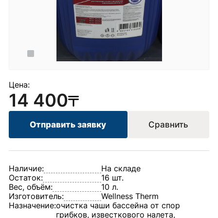
Цена:
14 400
Отправить заявку
Сравнить
Наличие:
На складе
Остаток:
16 шт.
Вес, объём:
10 л.
Изготовитель:
Wellness Therm
Назначение:
очистка чаши бассейна от спор
грибков, известкового налета,