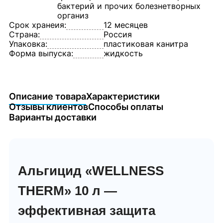
бактерий и прочих болезнетворных
организ
Срок хранеия:
12 месяцев
Страна:
Россия
Упаковка:
пластиковая канитра
Форма выпуска:
жидкость
Описание товара
Характеристики
Отзывы клиентов
Способы оплаты
Варианты доставки
Альгицид «WELLNESS
THERM» 10 л —
эффективная защита