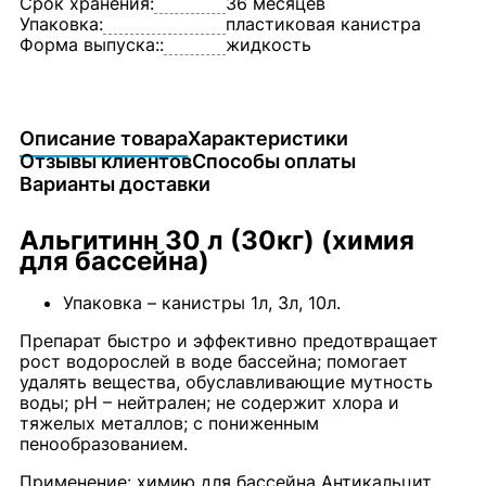
Срок хранения:
36 месяцев
Упаковка:
пластиковая канистра
Форма выпуска::
жидкость
Описание товара
Характеристики
Отзывы клиентов
Способы оплаты
Варианты доставки
Альгитинн 30 л (30кг) (химия
для бассейна)
Упаковка – канистры 1л, 3л, 10л.
Препарат быстро и эффективно предотвращает
рост водорослей в воде бассейна; помогает
удалять вещества, обуславливающие мутность
воды; рН – нейтрален; не содержит хлора и
тяжелых металлов; с пониженным
пенообразованием.
Применение: химию для бассейна Антикальцит