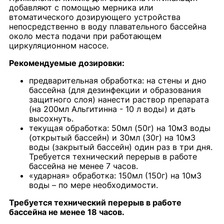
добавляют с помощью мерника или
втоматического дозирующего устройства
непосредственно в воду плавательного бассейна
около места подачи при работающем
циркуляционном насосе.
Рекомендуемые дозировки:
предварительная обработка: на стены и дно
бассейна (для дезинфекции и образования
защитного слоя) нанести раствор препарата
(на 200мл Альгитинна - 10 л воды) и дать
высохнуть.
текущая обработка: 50мл (50г) на 10м3 воды
(открытый бассейн) и 30мл (30г) на 10м3
воды (закрытый бассейн) один раз в три дня.
Требуется технический перерыв в работе
бассейна не менее 7 часов.
«ударная» обработка: 150мл (150г) на 10м3
воды – по мере необходимости.
Требуется технический перерыв в работе
бассейна не менее 18 часов.