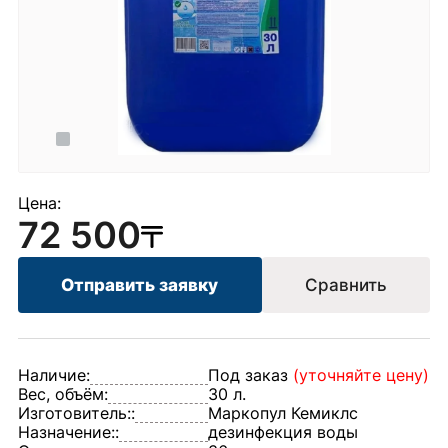
Цена:
72 500
Отправить заявку
Сравнить
Наличие:
Под заказ
(уточняйте цену)
Вес, объём:
30 л.
Изготовитель::
Маркопул Кемиклс
Назначение::
дезинфекция воды