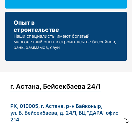
Опыт в
строительстве
Наши специалисты имеют богатый
многолетний опыт в строителсьтве бассейнов,
бань, хаммамов, саун
г. Астана, Бейсекбаева 24/1
РК, 010005, г. Астана, р-н Байконыр,
ул. Б. Бейсекбаева, д. 24/1, БЦ "ДАРА" офис
214