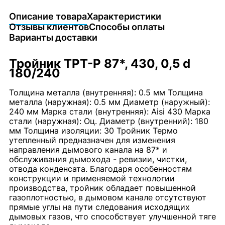
Описание товара
Характеристики
Отзывы клиентов
Способы оплаты
Варианты доставки
Тройник TPT-P 87*, 430, 0,5 d
180/240
Толщина металла (внутренняя): 0.5 мм Толщина
металла (наружная): 0.5 мм Диаметр (наружный):
240 мм Марка стали (внутренняя): Aisi 430 Марка
стали (наружная): Оц. Диаметр (внутренний): 180
мм Толщина изоляции: 30 Тройник Термо
утепленный предназначен для изменения
направления дымового канала на 87* и
обслуживания дымохода - ревизии, чистки,
отвода конденсата. Благодаря особенностям
конструкции и применяемой технологии
производства, тройник обладает повышенной
газоплотностью, в дымовом канале отсутствуют
прямые углы на пути следования исходящих
дымовых газов, что способствует улучшенной тяге