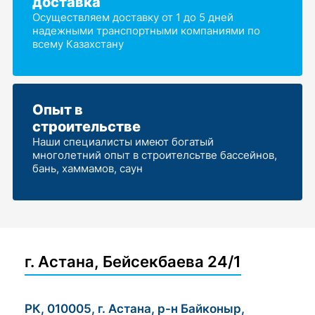
доставка
Осуществляем доставку от 1 до 5 дней
надежными транспортными компаниями по
всему Казахстану
Опыт в
строительстве
Наши специалисты имеют богатый
многолетний опыт в строителсьтве бассейнов,
бань, хаммамов, саун
г. Астана, Бейсекбаева 24/1
РК, 010005, г. Астана, р-н Байконыр,