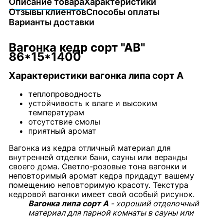
Описание товара
Характеристики
Отзывы клиентов
Способы оплаты
Варианты доставки
Вагонка кедр сорт "АВ"
86*15*1400
Характеристики вагонка липа сорт А
теплопроводность
устойчивость к влаге и высоким
температурам
отсутствие смолы
приятный аромат
Вагонка из кедра отличный материал для
внутренней отделки бани, сауны или веранды
своего дома. Светло-розовые тона вагонки и
неповторимый аромат кедра придадут вашему
помещению неповторимую красоту. Текстура
кедровой вагонки имеет свой особый рисунок.
Вагонка липа сорт А
- хороший отделочный
материал для парной комнаты в сауны или