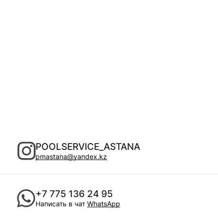
POOLSERVICE_ASTANA
pmastana@yandex.kz
+7 775 136 24 95
Написать в чат
WhatsApp