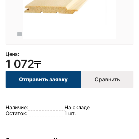
Цена:
1 072
Отправить заявку
Сравнить
Наличие:
На складе
Остаток:
1 шт.