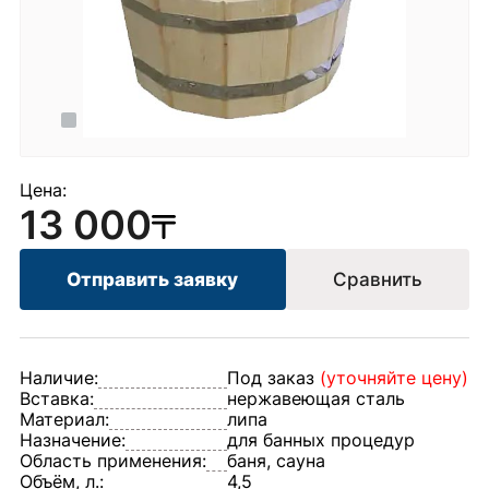
Цена:
13 000
Отправить заявку
Сравнить
Наличие:
Под заказ
(уточняйте цену)
Вставка:
нержавеющая сталь
Материал:
липа
Назначение:
для банных процедур
Область применения:
баня, сауна
Объём, л.:
4,5