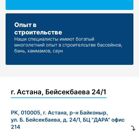
Опыт в
строительстве
Наши специалисты имеют богатый
многолетний опыт в строителсьтве бассейнов,
бань, хаммамов, саун
г. Астана, Бейсекбаева 24/1
РК, 010005, г. Астана, р-н Байконыр,
ул. Б. Бейсекбаева, д. 24/1, БЦ "ДАРА" офис
214