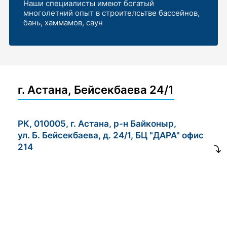
Наши специалисты имеют богатый
многолетний опыт в строителсьтве бассейнов,
бань, хаммамов, саун
г. Астана, Бейсекбаева 24/1
РК, 010005, г. Астана, р-н Байконыр,
ул. Б. Бейсекбаева, д. 24/1, БЦ "ДАРА" офис
214