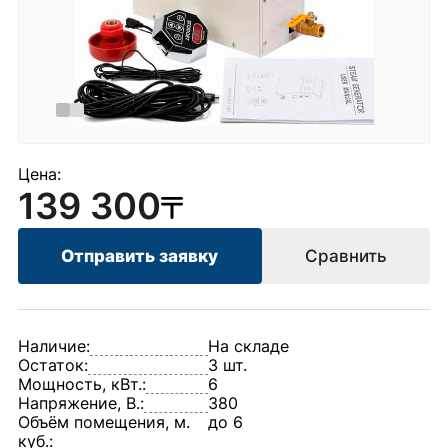
Цена:
139 300
Отправить заявку
Сравнить
Наличие:
На складе
Остаток:
3 шт.
Мощность, кВт.:
6
Напряжение, В.:
380
Объём помещения, м.
до 6
куб.: