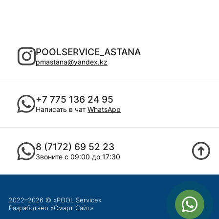
POOLSERVICE_ASTANA
pmastana@yandex.kz
+7 775 136 24 95
Написать в чат
WhatsApp
8 (7172) 69 52 23
Звоните с 09:00 до 17:30
2022–2026 © «POOL Service»
Разработано «
Смарт Сайт
»