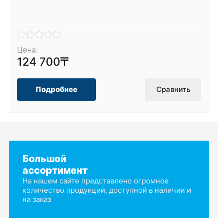
Цена:
124 700
Подробнее
Сравнить
Большой
ассортимент
На нашем сайте представлено огромное
количество продукции, доступной в наличии и
на заказ