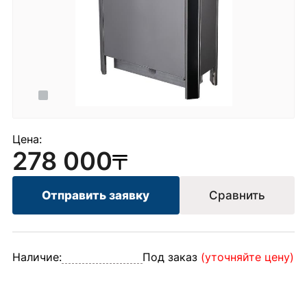
Цена:
278 000
Отправить заявку
Сравнить
Наличие:
Под заказ
(уточняйте цену)