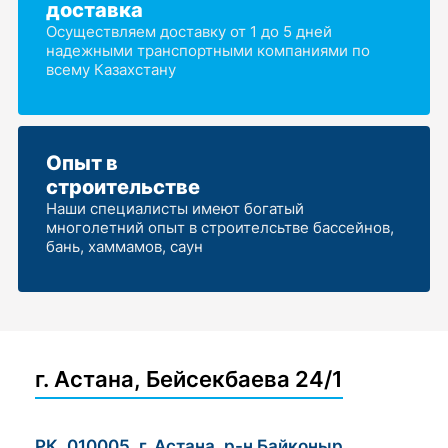
доставка
Осуществляем доставку от 1 до 5 дней
надежными транспортными компаниями по
всему Казахстану
Опыт в
строительстве
Наши специалисты имеют богатый
многолетний опыт в строителсьтве бассейнов,
бань, хаммамов, саун
г. Астана, Бейсекбаева 24/1
РК, 010005, г. Астана, р-н Байконыр,