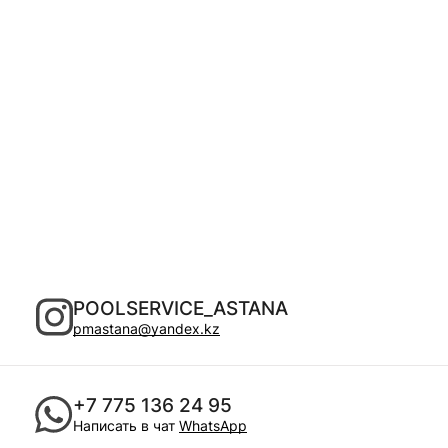
POOLSERVICE_ASTANA
pmastana@yandex.kz
+7 775 136 24 95
Написать в чат
WhatsApp