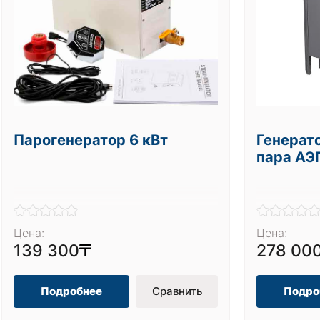
Парогенератор 6 кВт
Генерат
пара АЭ
Цена:
Цена:
139 300
278 00
Подробнее
Сравнить
Подро