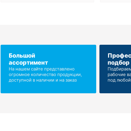
Большой
Профес
ассортимент
подбор
На нашем сайте представлено
Подбираем
огромное количество продукции,
рабочие в
доступной в наличии и на заказ
под любой