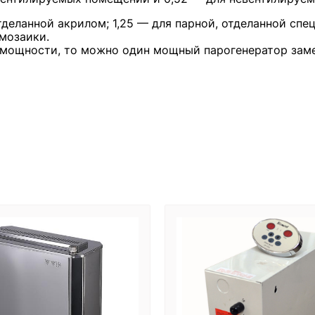
тделанной акрилом; 1,25 — для парной, отделанной спе
мозаики.
й мощности, то можно один мощный парогенератор зам