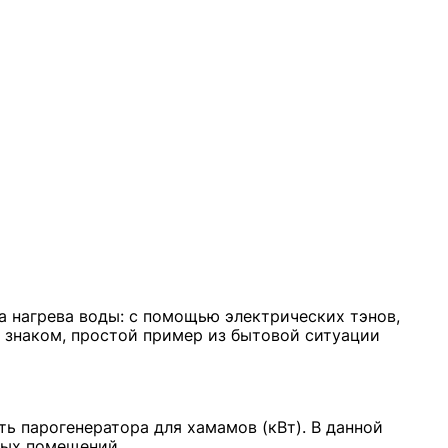
а нагрева воды: с помощью электрических тэнов,
 знаком, простой пример из бытовой ситуации
ть парогенератора для хамамов (кВт). В данной
мых помещений.