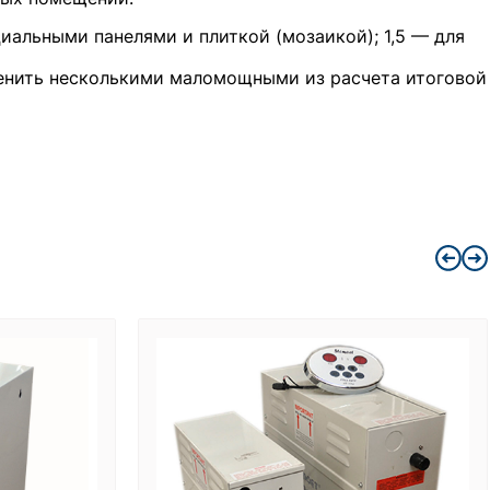
циальными панелями и плиткой (мозаикой); 1,5 — для
енить несколькими маломощными из расчета итоговой