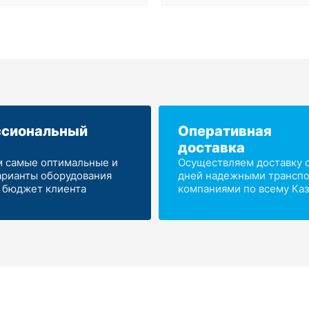
сиональный
Оперативная
доставка
 самые оптимальные и
Осуществляем доставку от
арианты оборудования
дней надежными трансп
 бюджет клиента
компаниями по всему Каз