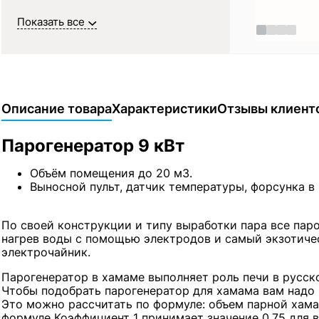
Показать все
Описание товара
Характеристики
Отзывы клиент
Парогенератор 9 кВт
Объём помещения до 20 м3.
Выносной пульт, датчик температуры, форсунка в
По своей конструкции и типу выработки пара все пар
нагрев воды с помощью электродов и самый экзотичес
электрочайник.
Парогенератор в хамаме выполняет роль печи в русско
Чтобы подобрать парогенератор для хамама вам надо
Это можно рассчитать по формуле: объем парной хамам
формуле Коэффициент 1 принимает значение 0,75 для