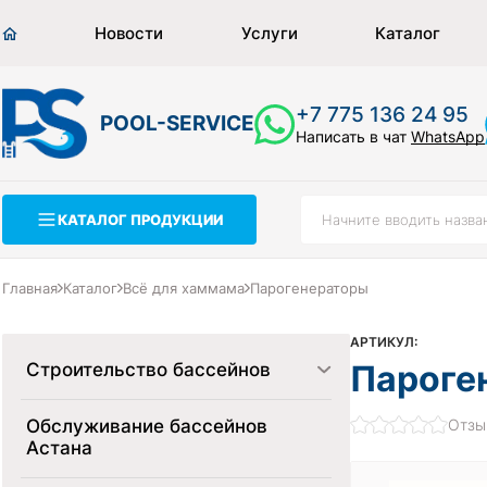
Новости
Услуги
Каталог
+7 775 136 24 95
POOL-SERVICE
Написать в чат
WhatsApp
КАТАЛОГ ПРОДУКЦИИ
Главная
Каталог
Всё для хаммама
Парогенераторы
АРТИКУЛ:
Пароген
Строительство бассейнов
Обслуживание бассейнов
Отзы
Астана