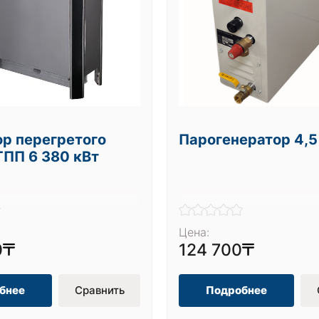
ор перегретого
Парогенератор 4,5
ГПП 6 380 кВт
Цена:
0
124 700
бнее
Сравнить
Подробнее