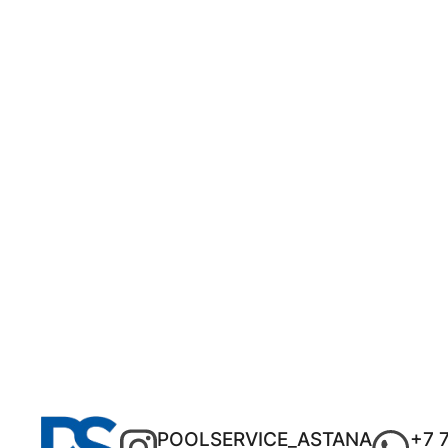
POOLSERVICE_ASTANA
+7 