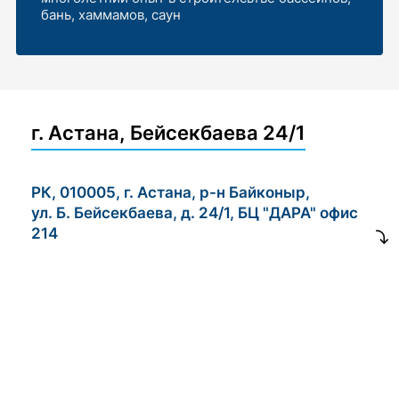
бань, хаммамов, саун
г. Астана, Бейсекбаева 24/1
РК, 010005, г. Астана, р-н Байконыр,
ул. Б. Бейсекбаева, д. 24/1, БЦ "ДАРА" офис
214