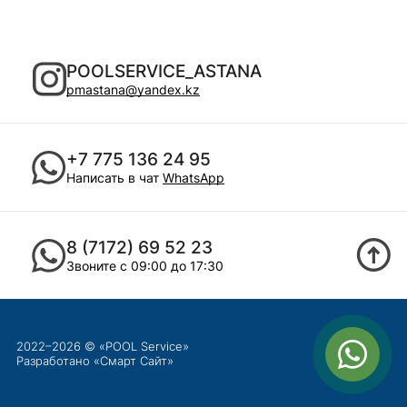
POOLSERVICE_ASTANA
pmastana@yandex.kz
+7 775 136 24 95
Написать в чат
WhatsApp
8 (7172) 69 52 23
Звоните с 09:00 до 17:30
2022–2026 © «POOL Service»
Разработано «
Смарт Сайт
»