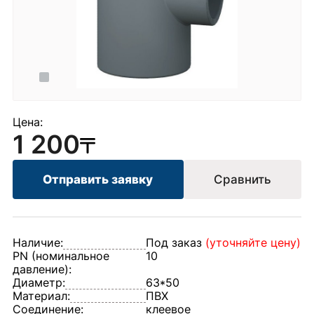
Цена:
1 200
Отправить заявку
Сравнить
Наличие:
Под заказ
(уточняйте цену)
PN (номинальное
10
давление):
Диаметр:
63*50
Материал:
ПВХ
Соединение:
клеевое