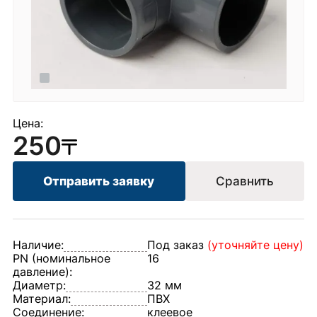
Цена:
250
Отправить заявку
Сравнить
Наличие:
Под заказ
(уточняйте цену)
PN (номинальное
16
давление):
Диаметр:
32 мм
Материал:
ПВХ
Соединение:
клеевое