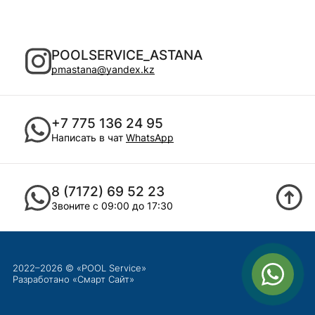
POOLSERVICE_ASTANA
pmastana@yandex.kz
+7 775 136 24 95
Написать в чат
WhatsApp
8 (7172) 69 52 23
Звоните с 09:00 до 17:30
2022–2026 © «POOL Service»
Разработано «
Смарт Сайт
»