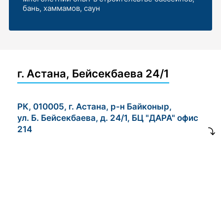
бань, хаммамов, саун
г. Астана, Бейсекбаева 24/1
РК, 010005, г. Астана, р-н Байконыр,
ул. Б. Бейсекбаева, д. 24/1, БЦ "ДАРА" офис
214