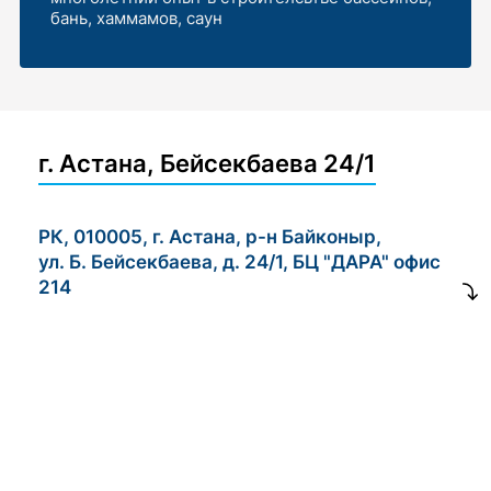
бань, хаммамов, саун
г. Астана, Бейсекбаева 24/1
РК, 010005, г. Астана, р-н Байконыр,
ул. Б. Бейсекбаева, д. 24/1, БЦ "ДАРА" офис
214