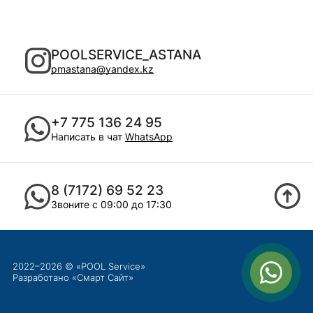
POOLSERVICE_ASTANA
pmastana@yandex.kz
+7 775 136 24 95
Написать в чат
WhatsApp
8 (7172) 69 52 23
Звоните с 09:00 до 17:30
2022–2026 © «POOL Service»
Разработано «
Смарт Сайт
»