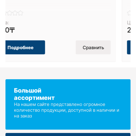
Цена:
2 200
Подробнее
Сравнить
Большой
ассортимент
На нашем сайте представлено огромное
количество продукции, доступной в наличии и
на заказ