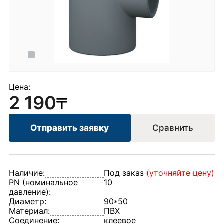
Цена:
2 190
Отправить заявку
Сравнить
Наличие:
Под заказ
(уточняйте цену)
PN (номинальное
10
давление):
Диаметр:
90*50
Материал:
ПВХ
Соединение:
клеевое