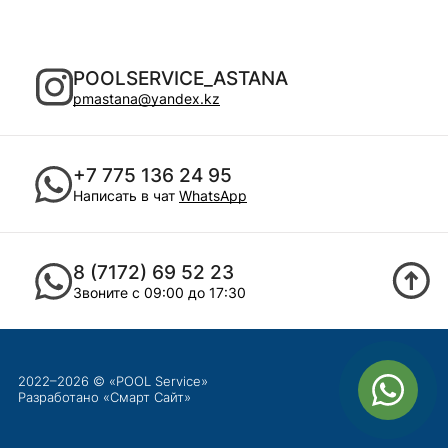
POOLSERVICE_ASTANA
pmastana@yandex.kz
+7 775 136 24 95
Написать в чат
WhatsApp
8 (7172) 69 52 23
Звоните с 09:00 до 17:30
2022–2026 © «POOL Service»
Разработано «
Смарт Сайт
»