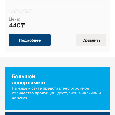
Цена:
440
Подробнее
Сравнить
Большой
ассортимент
На нашем сайте представлено огромное
количество продукции, доступной в наличии и
на заказ