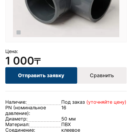
Цена:
1 000
Отправить заявку
Сравнить
Наличие:
Под заказ
(уточняйте цену)
PN (номинальное
16
давление):
Диаметр:
50 мм
Материал:
ПВХ
Соединение:
клеевое