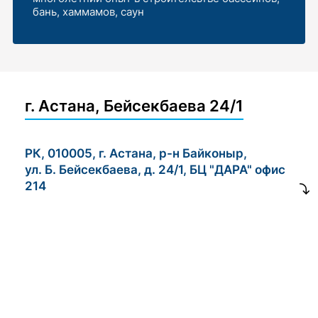
бань, хаммамов, саун
г. Астана, Бейсекбаева 24/1
РК, 010005, г. Астана, р-н Байконыр,
ул. Б. Бейсекбаева, д. 24/1, БЦ "ДАРА" офис
214