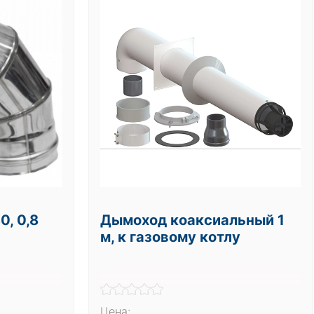
0, 0,8
Дымоход коаксиальный 1
м, к газовому котлу
Цена: