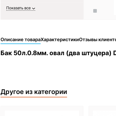
Показать все
Описание товара
Характеристики
Отзывы клиент
Бак 50л.0.8мм. овал (два штуцера)
Другое из категории