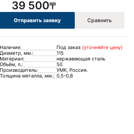
39 500
Отправить заявку
Сравнить
Наличие:
Под заказ
(уточняйте цену)
Диаметр, мм.:
115
Материал:
нержавеющая сталь
Объём, л.:
50
Производитель:
УМК, Россия.
Толщина металла, мм.:
0,5-0,8