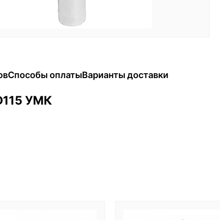
ов
Способы оплаты
Варианты доставки
 D115 УМК