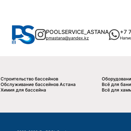
POOLSERVICE_ASTANA
+7 
pmastana@yandex.kz
Напис
Строительство бассейнов
Оборудовани
Обслуживание бассейнов Астана
Всё для бани
Химия для бассейна
Всё для хам