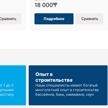
18 000
Сравнить
Подробнее
Сравнить
Опыт в
строительстве
 1 до 5
Наши специалисты имеют богатый
ортными
многолетний опыт в строителсьтве
ахстану
бассейнов, бань, хаммамов, саун