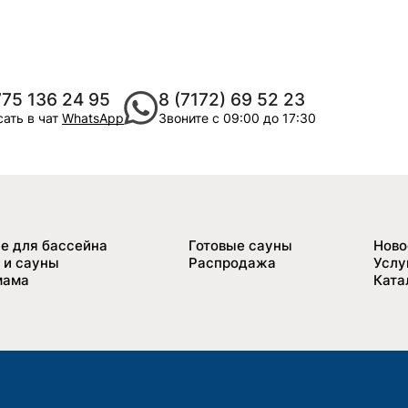
775 136 24 95
8 (7172) 69 52 23
ать в чат
WhatsApp
Звоните с 09:00 до 17:30
е для бассейна
Готовые сауны
Ново
 и сауны
Распродажа
Услу
мама
Ката