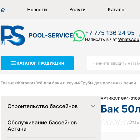
Новости
Услуги
Каталог
+7 775 136 24 95
POOL-SERVICE
Написать в чат
WhatsApp
КАТАЛОГ ПРОДУКЦИИ
Главная
Каталог
Всё для бани и сауны
Трубы для дровяных печей
АРТИКУЛ: GP4-010
Бак 50л
Строительство бассейнов
Обслуживание бассейнов
Отзы
Астана